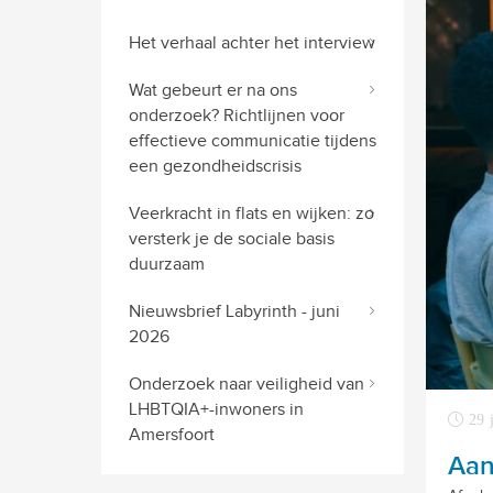
Het verhaal achter het interview
Wat gebeurt er na ons
onderzoek? Richtlijnen voor
effectieve communicatie tijdens
een gezondheidscrisis
Veerkracht in flats en wijken: zo
versterk je de sociale basis
duurzaam
Nieuwsbrief Labyrinth - juni
2026
Onderzoek naar veiligheid van
LHBTQIA+-inwoners in
29 
Amersfoort
Aan