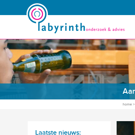
Aan
home
Laatste nieuws: