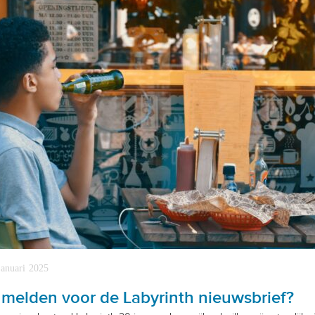
januari 2025
melden voor de Labyrinth nieuwsbrief?