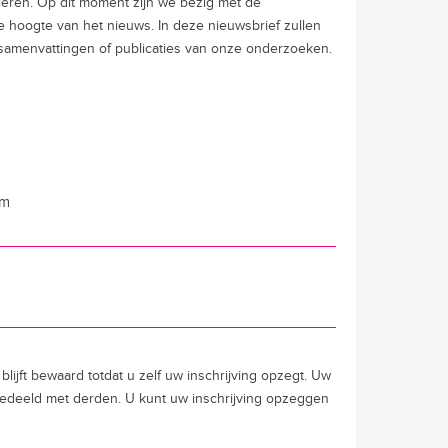
 vieren. Op dit moment zijn we bezig met de
de hoogte van het nieuws. In deze nieuwsbrief zullen
 samenvattingen of publicaties van onze onderzoeken.
am
lijft bewaard totdat u zelf uw inschrijving opzegt. Uw
edeeld met derden. U kunt uw inschrijving opzeggen