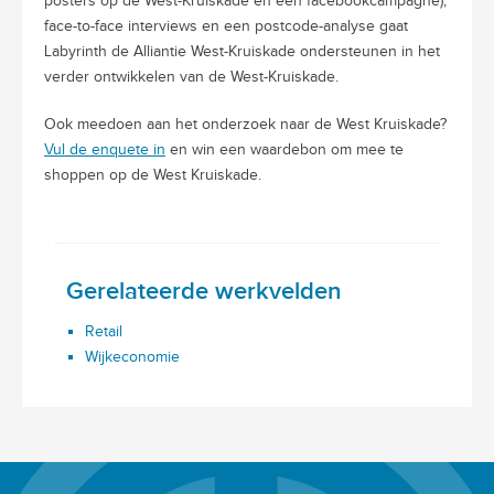
posters op de West-Kruiskade en een facebookcampagne),
face-to-face interviews en een postcode-analyse gaat
Labyrinth de Alliantie West-Kruiskade ondersteunen in het
verder ontwikkelen van de West-Kruiskade.
Ook meedoen aan het onderzoek naar de West Kruiskade?
Vul de enquete in
en win een waardebon om mee te
shoppen op de West Kruiskade.
Gerelateerde werkvelden
Retail
Wijkeconomie