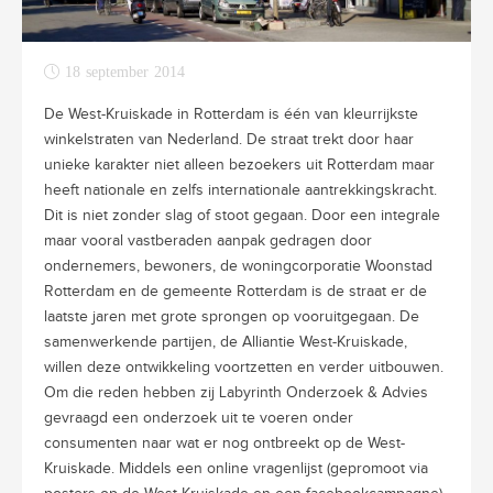
18 september 2014
De West-Kruiskade in Rotterdam is één van kleurrijkste
winkelstraten van Nederland. De straat trekt door haar
unieke karakter niet alleen bezoekers uit Rotterdam maar
heeft nationale en zelfs internationale aantrekkingskracht.
Dit is niet zonder slag of stoot gegaan. Door een integrale
maar vooral vastberaden aanpak gedragen door
ondernemers, bewoners, de woningcorporatie Woonstad
Rotterdam en de gemeente Rotterdam is de straat er de
laatste jaren met grote sprongen op vooruitgegaan. De
samenwerkende partijen, de Alliantie West-Kruiskade,
willen deze ontwikkeling voortzetten en verder uitbouwen.
Om die reden hebben zij Labyrinth Onderzoek & Advies
gevraagd een onderzoek uit te voeren onder
consumenten naar wat er nog ontbreekt op de West-
Kruiskade. Middels een online vragenlijst (gepromoot via