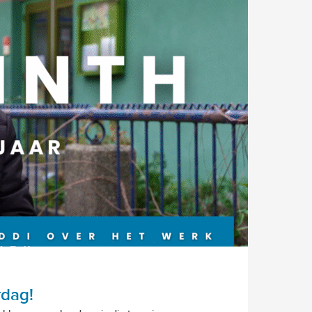
rdag!