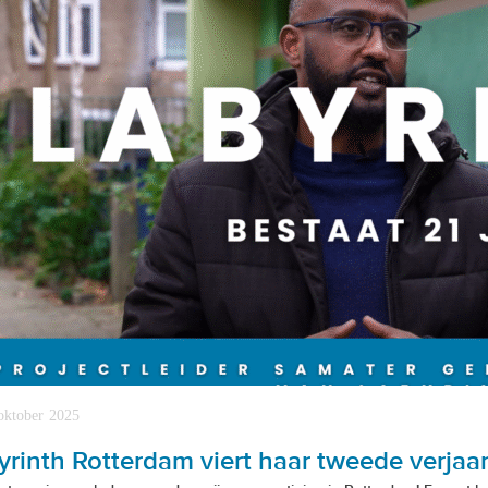
oktober 2025
yrinth Rotterdam viert haar tweede verjaa