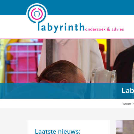
Lab
home
Laatste nieuws: