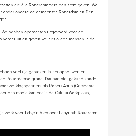
pzetten die álle Rotterdammers een stem geven. We
oor onder andere de gemeenten Rotterdam en Den
gen.
n. We hebben opdrachten uitgevoerd voor de
 verder uit en geven we niet alleen mensen in de
hebben veel tijd gestoken in het opbouwen en
n de Rotterdamse grond. Dat had niet gekund zonder
amenwerkingspartners als Robert Aarts (Gemeente
voor ons mooie kantoor in de CultuurWerkplaats,
ijn werk voor Labyrinth en over Labyrinth Rotterdam.