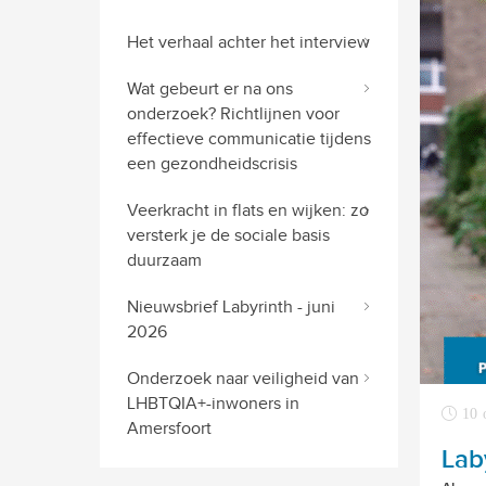
Het verhaal achter het interview
Wat gebeurt er na ons
onderzoek? Richtlijnen voor
effectieve communicatie tijdens
een gezondheidscrisis
Veerkracht in flats en wijken: zo
versterk je de sociale basis
duurzaam
Nieuwsbrief Labyrinth - juni
2026
Onderzoek naar veiligheid van
LHBTQIA+-inwoners in
10 
Amersfoort
Lab