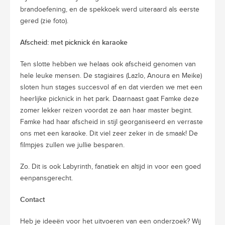
brandoefening, en de spekkoek werd uiteraard als eerste
gered (zie foto).
Afscheid: met picknick én karaoke
Ten slotte hebben we helaas ook afscheid genomen van
hele leuke mensen. De stagiaires (Lazlo, Anoura en Meike)
sloten hun stages succesvol af en dat vierden we met een
heerlijke picknick in het park. Daarnaast gaat Famke deze
zomer lekker reizen voordat ze aan haar master begint.
Famke had haar afscheid in stijl georganiseerd en verraste
ons met een karaoke. Dit viel zeer zeker in de smaak! De
filmpjes zullen we jullie besparen.
Zo. Dit is ook Labyrinth, fanatiek en altijd in voor een goed
eenpansgerecht.
Contact
Heb je ideeën voor het uitvoeren van een onderzoek? Wij