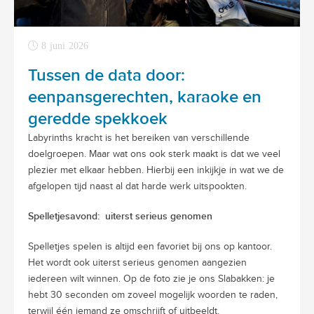
8 juni 2026
Tussen de data door:
eenpansgerechten, karaoke en
geredde spekkoek
Labyrinths kracht is het bereiken van verschillende
doelgroepen. Maar wat ons ook sterk maakt is dat we veel
plezier met elkaar hebben. Hierbij een inkijkje in wat we de
afgelopen tijd naast al dat harde werk uitspookten.
Spelletjesavond: uiterst serieus genomen
Spelletjes spelen is altijd een favoriet bij ons op kantoor.
Het wordt ook uiterst serieus genomen aangezien
iedereen wilt winnen. Op de foto zie je ons Slabakken: je
hebt 30 seconden om zoveel mogelijk woorden te raden,
terwijl één iemand ze omschrijft of uitbeeldt.