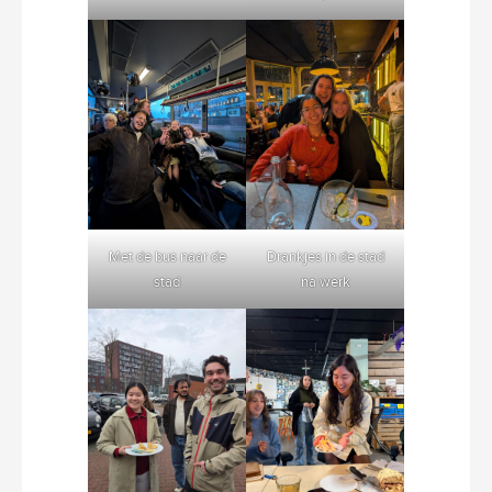
Met de bus naar de
Drankjes in de stad
stad
na werk