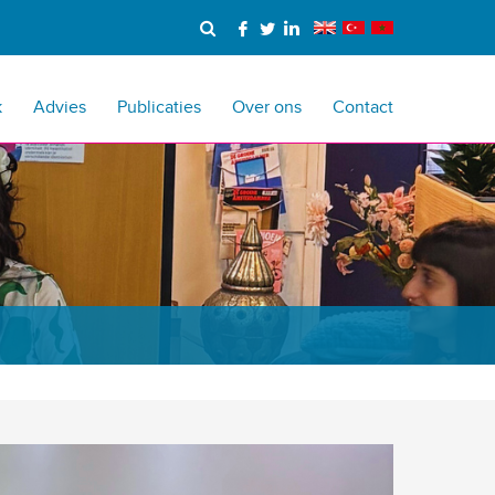
k
Advies
Publicaties
Over ons
Contact