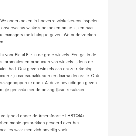
uit. We onderzoeken in hoeverre winkelketens inspelen
e onverwachts winkels bezoeken om te kijken naar
kelmanagers toelichting te geven. We onderzoeken
en.
oor Eid al-Fitr in de grote winkels. Een gat in de
s, promoties en producten van winkels tijdens de
ties had. Ook geven winkels aan dat ze rekening
ten zijn cadeaupakketten en daarna decoratie. Ook
 etalagepoppen te doen. Al deze bevindingen geven
mpje gemaakt met de belangrijkste resultaten.
 veiligheid onder de Amersfoortse LHBTQIA+-
hebben mooie gesprekken gevoerd over het
ocaties waar men zich onveilig voelt.