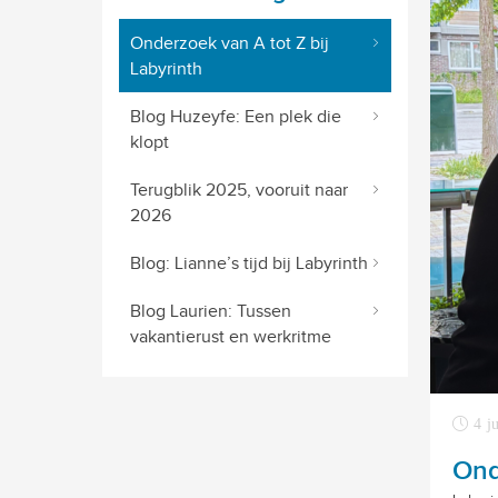
Onderzoek van A tot Z bij
Labyrinth
Blog Huzeyfe: Een plek die
klopt
Terugblik 2025, vooruit naar
2026
Blog: Lianne’s tijd bij Labyrinth
Blog Laurien: Tussen
vakantierust en werkritme
4 j
Ond