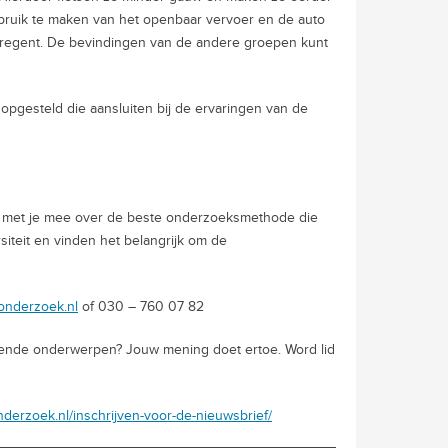
gebruik te maken van het openbaar vervoer en de auto
et regent. De bevindingen van de andere groepen kunt
pgesteld die aansluiten bij de ervaringen van de
ag met je mee over de beste onderzoeksmethode die
siteit en vinden het belangrijk om de
honderzoek.nl
of 030 – 760 07 82
llende onderwerpen? Jouw mening doet ertoe. Word lid
onderzoek.nl/inschrijven-voor-de-nieuwsbrief/