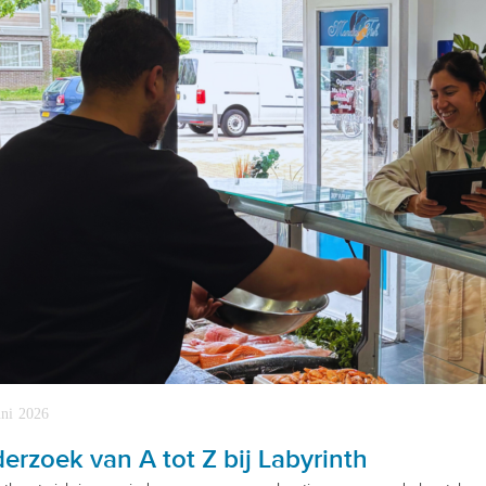
uni 2026
erzoek van A tot Z bij Labyrinth