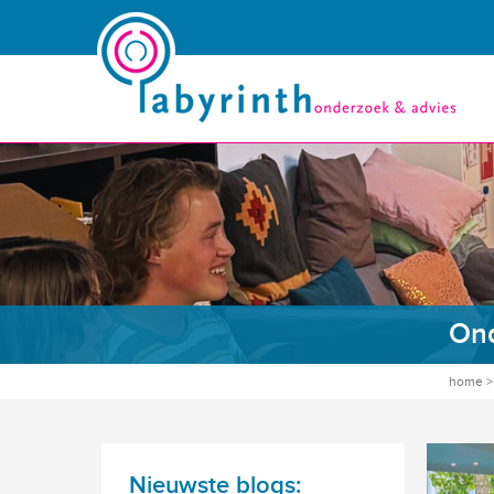
Ond
home
Nieuwste blogs: