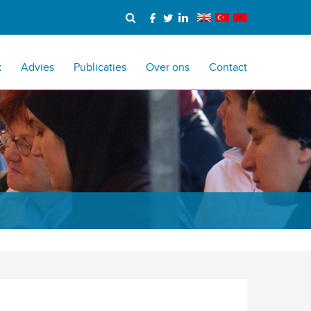
k
Advies
Publicaties
Over ons
Contact