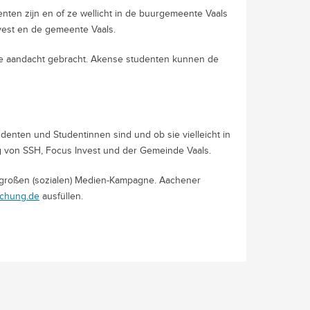
ten zijn en of ze wellicht in de buurgemeente Vaals
nvest en de gemeente Vaals.
de aandacht gebracht. Akense studenten kunnen de
enten und Studentinnen sind und ob sie vielleicht in
g von SSH, Focus Invest und der Gemeinde Vaals.
großen (sozialen) Medien-Kampagne. Aachener
chung.de
ausfüllen.