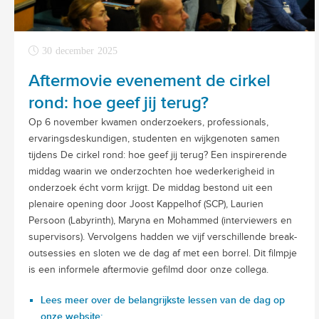
30 december 2025
Aftermovie evenement de cirkel
rond: hoe geef jij terug?
Op 6 november kwamen onderzoekers, professionals,
ervaringsdeskundigen, studenten en wijkgenoten samen
tijdens De cirkel rond: hoe geef jij terug? Een inspirerende
middag waarin we onderzochten hoe wederkerigheid in
onderzoek écht vorm krijgt. De middag bestond uit een
plenaire opening door Joost Kappelhof (SCP), Laurien
Persoon (Labyrinth), Maryna en Mohammed (interviewers en
supervisors). Vervolgens hadden we vijf verschillende break-
outsessies en sloten we de dag af met een borrel. Dit filmpje
is een informele aftermovie gefilmd door onze collega.
Lees meer over de belangrijkste lessen van de dag op
onze website: