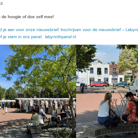
ct
op de hoogte of doe zelf mee!
d je aan voor onze nieuwsbrief:
Inschrijven voor de nieuwsbrief – Laby
f je stem in ons panel:
labyrinthpanel.nl