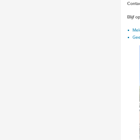
Conta
Blijf 
Mel
Gee