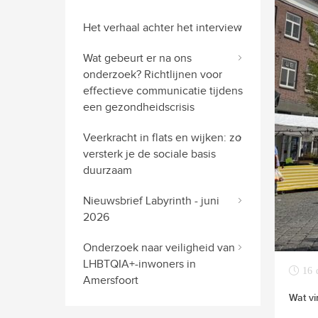
Het verhaal achter het interview
Wat gebeurt er na ons
onderzoek? Richtlijnen voor
effectieve communicatie tijdens
een gezondheidscrisis
Veerkracht in flats en wijken: zo
versterk je de sociale basis
duurzaam
Nieuwsbrief Labyrinth - juni
2026
Onderzoek naar veiligheid van
LHBTQIA+-inwoners in
16 
Amersfoort
Wat vi