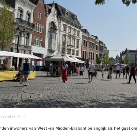
december 2025
nden inwoners van West -en Midden-Brabant belangrijk als het gaat o