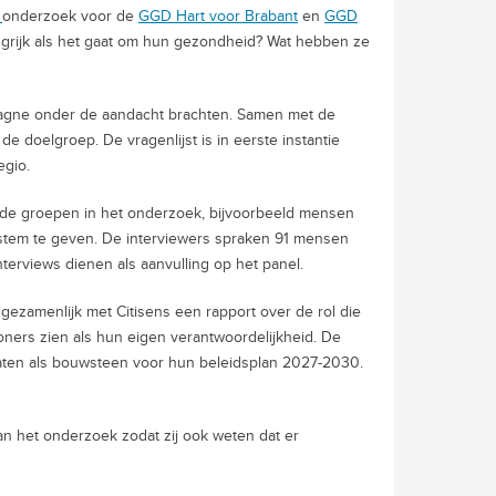
s
onderzoek voor de
GGD Hart voor Brabant
en
GGD
grijk als het gaat om hun gezondheid? Wat hebben ze
pagne onder de aandacht brachten. Samen met de
 doelgroep. De vragenlijst is in eerste instantie
egio.
gde groepen in het onderzoek, bijvoorbeeld mensen
 stem te geven. De interviewers spraken 91 mensen
nterviews dienen als aanvulling op het panel.
gezamenlijk met Citisens een rapport over de rol die
ers zien als hun eigen verantwoordelijkheid. De
ten als bouwsteen voor hun beleidsplan 2027-2030.
n het onderzoek zodat zij ook weten dat er