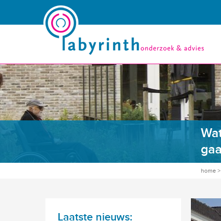
Wat
gaa
home
Laatste nieuws: