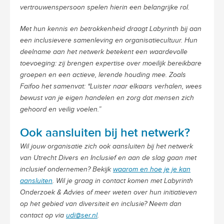
vertrouwenspersoon spelen hierin een belangrijke rol.
Met hun kennis en betrokkenheid draagt Labyrinth bij aan
een inclusievere samenleving en organisatiecultuur. Hun
deelname aan het netwerk betekent een waardevolle
toevoeging: zij brengen expertise over moeilijk bereikbare
groepen en een actieve, lerende houding mee. Zoals
Faifoo het samenvat: “Luister naar elkaars verhalen, wees
bewust van je eigen handelen en zorg dat mensen zich
gehoord en veilig voelen.”
Ook aansluiten bij het netwerk?
Wil jouw organisatie zich ook aansluiten bij het netwerk
van Utrecht Divers en Inclusief en aan de slag gaan met
inclusief ondernemen? Bekijk
waarom en hoe je je kan
aansluiten
. Wil je graag in contact komen met Labyrinth
Onderzoek & Advies of meer weten over hun initiatieven
op het gebied van diversiteit en inclusie? Neem dan
contact op via
udi@ser.nl
.