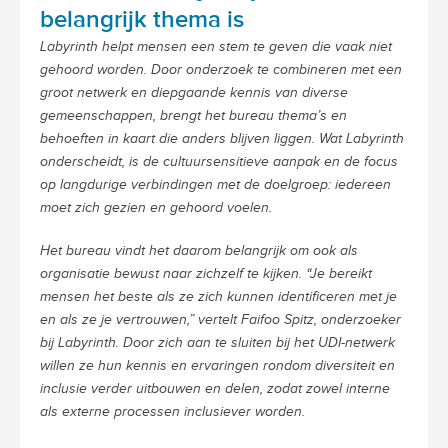
belangrijk thema is
Labyrinth helpt mensen een stem te geven die vaak niet
gehoord worden. Door onderzoek te combineren met een
groot netwerk en diepgaande kennis van diverse
gemeenschappen, brengt het bureau thema’s en
behoeften in kaart die anders blijven liggen. Wat Labyrinth
onderscheidt, is de cultuursensitieve aanpak en de focus
op langdurige verbindingen met de doelgroep: iedereen
moet zich gezien en gehoord voelen.
Het bureau vindt het daarom belangrijk om ook als
organisatie bewust naar zichzelf te kijken. “Je bereikt
mensen het beste als ze zich kunnen identificeren met je
en als ze je vertrouwen,” vertelt Faifoo Spitz, onderzoeker
bij Labyrinth. Door zich aan te sluiten bij het UDI-netwerk
willen ze hun kennis en ervaringen rondom diversiteit en
inclusie verder uitbouwen en delen, zodat zowel interne
als externe processen inclusiever worden.