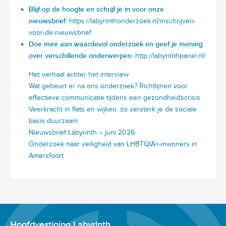
Blijf op de hoogte en schrijf je in voor onze
nieuwsbrief:
https://labyrinthonderzoek.nl/inschrijven-
voor-de-nieuwsbrief
Doe mee aan waardevol onderzoek en geef je mening
over verschillende onderwerpen:
http://labyrinthpanel.nl/
Het verhaal achter het interview
Wat gebeurt er na ons onderzoek? Richtlijnen voor
effectieve communicatie tijdens een gezondheidscrisis
Veerkracht in flats en wijken: zo versterk je de sociale
basis duurzaam
Nieuwsbrief Labyrinth – juni 2026
Onderzoek naar veiligheid van LHBTQIA+-inwoners in
Amersfoort
Hoofdvestiging Labyrinth