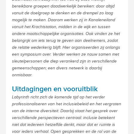
bereikbare groepen daadwerkelijk bereiken: door altijd
vanuit de doelgroep te denken en de drempel zo laag
mogelijk te maken. Daarom werken zij in Kanaleneiland
vanuit het Krachtstation, midden in de wijk en tussen
andere maatschappelijke organisaties. Ook vinden ze het
belangrijk om iets terug te geven aan deelnemers, zodat
de relatie wederkerig blijft. Hier organiseerden zij onlangs
een symposium over. Verder werken ze nauw samen met
sleutelpersonen die diep verankerd zijn in verschillende
gemeenschappen; een divers netwerk is daarbij
onmisbaar.
Uitdagingen en vooruitblik
Labyrinth richt zich de komende tijd op het verder
professionaliseren van het inclusiebeleid en het vergroten
van de interne diversiteit. Daarbij staat het gesprek over
verschillende perspectieven centraal: inclusie betekent
niet dat iedereen hetzelfde denkt, maar dat er ruimte is
voor ieders verhaal. Open gesprekken en de rol van de