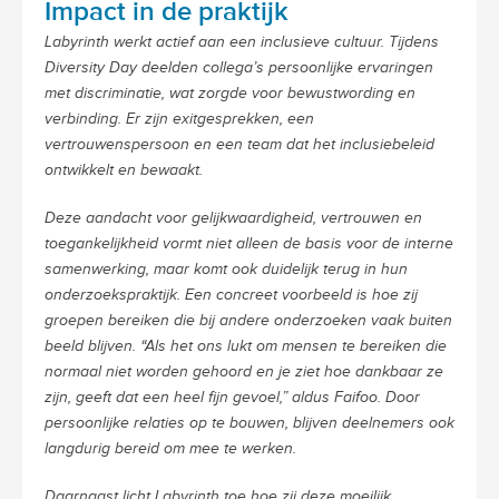
Impact in de praktijk
Labyrinth werkt actief aan een inclusieve cultuur. Tijdens
Diversity Day deelden collega’s persoonlijke ervaringen
met discriminatie, wat zorgde voor bewustwording en
verbinding. Er zijn exitgesprekken, een
vertrouwenspersoon en een team dat het inclusiebeleid
ontwikkelt en bewaakt.
Deze aandacht voor gelijkwaardigheid, vertrouwen en
toegankelijkheid vormt niet alleen de basis voor de interne
samenwerking, maar komt ook duidelijk terug in hun
onderzoekspraktijk. Een concreet voorbeeld is hoe zij
groepen bereiken die bij andere onderzoeken vaak buiten
beeld blijven. “Als het ons lukt om mensen te bereiken die
normaal niet worden gehoord en je ziet hoe dankbaar ze
zijn, geeft dat een heel fijn gevoel,” aldus Faifoo. Door
persoonlijke relaties op te bouwen, blijven deelnemers ook
langdurig bereid om mee te werken.
Daarnaast licht Labyrinth toe hoe zij deze moeilijk