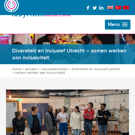
Menu
Diversiteit en Inclusief Utrecht – samen werken
aan inclusiviteit
home
>
actueel
>
nieuwsberichten
>
diversiteit en inclusief utrecht
– samen werken aan inclusiviteit