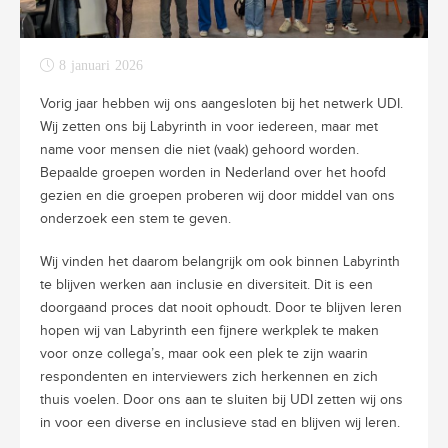
8 januari 2026
Vorig jaar hebben wij ons aangesloten bij het netwerk UDI.
Wij zetten ons bij Labyrinth in voor iedereen, maar met
name voor mensen die niet (vaak) gehoord worden.
Bepaalde groepen worden in Nederland over het hoofd
gezien en die groepen proberen wij door middel van ons
onderzoek een stem te geven.
Wij vinden het daarom belangrijk om ook binnen Labyrinth
te blijven werken aan inclusie en diversiteit. Dit is een
doorgaand proces dat nooit ophoudt. Door te blijven leren
hopen wij van Labyrinth een fijnere werkplek te maken
voor onze collega’s, maar ook een plek te zijn waarin
respondenten en interviewers zich herkennen en zich
thuis voelen. Door ons aan te sluiten bij UDI zetten wij ons
in voor een diverse en inclusieve stad en blijven wij leren.