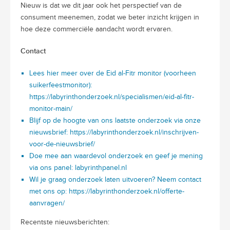
Nieuw is dat we dit jaar ook het perspectief van de
consument meenemen, zodat we beter inzicht krijgen in
hoe deze commerciële aandacht wordt ervaren.
Contact
Lees hier meer over de Eid al-Fitr monitor (voorheen
suikerfeestmonitor):
https://labyrinthonderzoek.nl/specialismen/eid-al-fitr-
monitor-main/
Blijf op de hoogte van ons laatste onderzoek via onze
nieuwsbrief:
https://labyrinthonderzoek.nl/inschrijven-
voor-de-nieuwsbrief/
Doe mee aan waardevol onderzoek en geef je mening
via ons panel:
labyrinthpanel.nl
Wil je graag onderzoek laten uitvoeren? Neem contact
met ons op: https://labyrinthonderzoek.nl/offerte-
aanvragen/
Recentste nieuwsberichten: