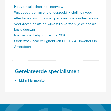
Het verhaal achter het interview
Wat gebeurt er na ons onderzoek? Richtlijnen voor
effectieve communicatie tijdens een gezondheidscrisis
Veerkracht in flats en wijken: zo versterk je de sociale
basis duurzaam
Nieuwsbrief Labyrinth – juni 2026
Onderzoek naar veiligheid van LHBTQIA+-inwoners in
Amersfoort
Gerelateerde specialismen
Eid al-Fitr-monitor