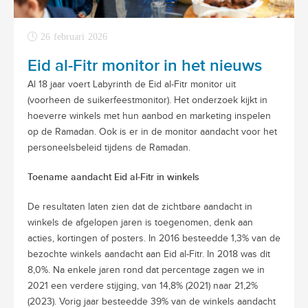
26 februari 2026
Eid al-Fitr monitor in het nieuws
Al 18 jaar voert Labyrinth de Eid al-Fitr monitor uit
(voorheen de suikerfeestmonitor). Het onderzoek kijkt in
hoeverre winkels met hun aanbod en marketing inspelen
op de Ramadan. Ook is er in de monitor aandacht voor het
personeelsbeleid tijdens de Ramadan.
Toename aandacht Eid al-Fitr in winkels
De resultaten laten zien dat de zichtbare aandacht in
winkels de afgelopen jaren is toegenomen, denk aan
acties, kortingen of posters. In 2016 besteedde 1,3% van de
bezochte winkels aandacht aan Eid al-Fitr. In 2018 was dit
8,0%. Na enkele jaren rond dat percentage zagen we in
2021 een verdere stijging, van 14,8% (2021) naar 21,2%
(2023). Vorig jaar besteedde 39% van de winkels aandacht