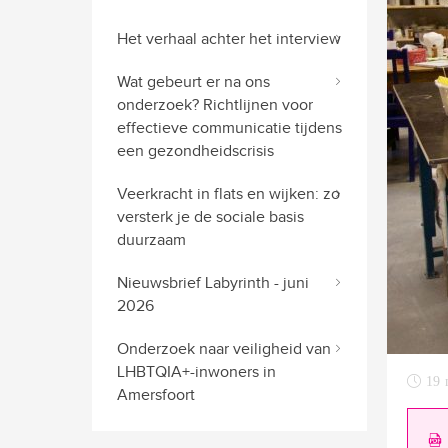
Het verhaal achter het interview
Wat gebeurt er na ons
onderzoek? Richtlijnen voor
effectieve communicatie tijdens
een gezondheidscrisis
Veerkracht in flats en wijken: zo
versterk je de sociale basis
duurzaam
Nieuwsbrief Labyrinth - juni
2026
Onderzoek naar veiligheid van
LHBTQIA+-inwoners in
19 
Amersfoort