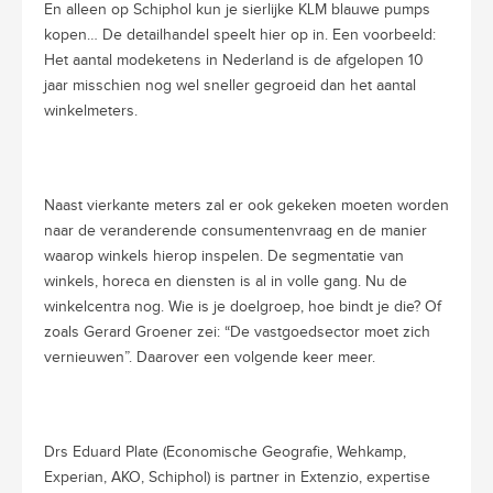
En alleen op Schiphol kun je sierlijke KLM blauwe pumps
kopen… De detailhandel speelt hier op in. Een voorbeeld:
Het aantal modeketens in Nederland is de afgelopen 10
jaar misschien nog wel sneller gegroeid dan het aantal
winkelmeters.
Naast vierkante meters zal er ook gekeken moeten worden
naar de veranderende consumentenvraag en de manier
waarop winkels hierop inspelen. De segmentatie van
winkels, horeca en diensten is al in volle gang. Nu de
winkelcentra nog. Wie is je doelgroep, hoe bindt je die? Of
zoals Gerard Groener zei: “De vastgoedsector moet zich
vernieuwen”. Daarover een volgende keer meer.
Drs Eduard Plate (Economische Geografie, Wehkamp,
Experian, AKO, Schiphol) is partner in Extenzio, expertise