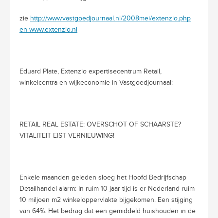
zie
http://www.vastgoedjournaal.nl/2008mei/extenzio.php
en www.extenzio.nl
Eduard Plate, Extenzio expertisecentrum Retail,
winkelcentra en wijkeconomie in Vastgoedjournaal:
RETAIL REAL ESTATE: OVERSCHOT OF SCHAARSTE?
VITALITEIT EIST VERNIEUWING!
Enkele maanden geleden sloeg het Hoofd Bedrijfschap
Detailhandel alarm: In ruim 10 jaar tijd is er Nederland ruim
10 miljoen m2 winkeloppervlakte bijgekomen. Een stijging
van 64%. Het bedrag dat een gemiddeld huishouden in de