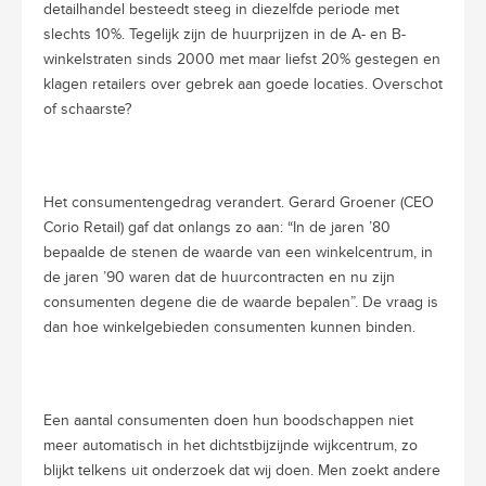
detailhandel besteedt steeg in diezelfde periode met
slechts 10%. Tegelijk zijn de huurprijzen in de A- en B-
winkelstraten sinds 2000 met maar liefst 20% gestegen en
klagen retailers over gebrek aan goede locaties. Overschot
of schaarste?
Het consumentengedrag verandert. Gerard Groener (CEO
Corio Retail) gaf dat onlangs zo aan: “In de jaren ’80
bepaalde de stenen de waarde van een winkelcentrum, in
de jaren ’90 waren dat de huurcontracten en nu zijn
consumenten degene die de waarde bepalen”. De vraag is
dan hoe winkelgebieden consumenten kunnen binden.
Een aantal consumenten doen hun boodschappen niet
meer automatisch in het dichtstbijzijnde wijkcentrum, zo
blijkt telkens uit onderzoek dat wij doen. Men zoekt andere