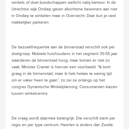
winkels of doet boodschappen wellicht nabij kantoor. In de
Utrechtse wijk Ondiep gaven allochtone bewoners aan niet
in Ondiep te winkelen maar in Overvecht: Daar kun je veel
makkelijker parkeren.
De bezoekfrequentie aan de binnenstad verschilt ook per
doelgroep. Mobiele huishoudens in het segment 35-55 jaar
waarderen de binnenstad hoog, maar komen er niet zo
vaak. Minister Cramer is hiervan een voorbeeld: “Ik kom
graag in de binnenstad, maar ik heb helaas te weinig tijd
om er vaker heen te gaan”, zo zei ze onlangs op het
congres Dynamische Winkelplanning. Consumenten kiezen
tussen winkelcentra.
De vraag wordt daarmee belangrijk. Die verschilt sterk per
regio en per type centrum. Heerlen is anders dan Zwolle.