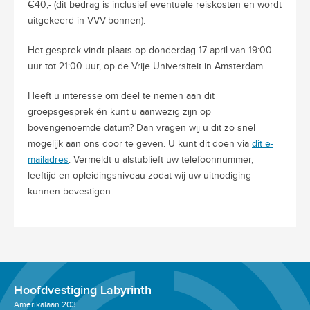
€40,- (dit bedrag is inclusief eventuele reiskosten en wordt
uitgekeerd in VVV-bonnen).
Het gesprek vindt plaats op donderdag 17 april van 19:00
uur tot 21:00 uur, op de Vrije Universiteit in Amsterdam.
Heeft u interesse om deel te nemen aan dit
groepsgesprek én kunt u aanwezig zijn op
bovengenoemde datum? Dan vragen wij u dit zo snel
mogelijk aan ons door te geven. U kunt dit doen via
dit e-
mailadres
. Vermeldt u alstublieft uw telefoonnummer,
leeftijd en opleidingsniveau zodat wij uw uitnodiging
kunnen bevestigen.
Hoofdvestiging Labyrinth
Amerikalaan 203