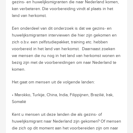
gezins- en huwelijksmigranten die naar Nederland komen,
kan verbeteren. Die voorbereiding vindt al plaats in het
land van herkomst.
E
e
n onderdeel van dit onderzoek is dat we gezins- en
huwelijksmigranten interviewen die hier zijn gekomen en
zich o
.
b
.
v
.
een
zelfstudiepakket, training etc. hebben
voorbereid in het land van herkomst
.
Daarnaast zoeken
we mensen die nu nog in het land van herkomst wonen en
bezig zijn met de voorbereidingen om naar Nederland te
komen.
Het gaat om mensen uit de volgende landen:
• Marokko, Turkije, China, India, Filippijnen, Brazilië, Irak,
Somalië
Kent u mensen uit deze landen die als gezins- of
huwelijksmigrant naar Nederland zijn gekomen? Of mensen
die zich op dit moment aan het voorbereiden zijn om naar