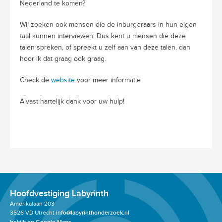
Nederland te komen?
Wij zoeken ook mensen die de inburgeraars in hun eigen
taal kunnen interviewen. Dus kent u mensen die deze
talen spreken, of spreekt u zelf aan van deze talen, dan
hoor ik dat graag ook graag.
Check de
website
voor meer informatie.
Alvast hartelijk dank voor uw hulp!
Hoofdvestiging Labyrinth
Amerikalaan 203
3526 VD Utrecht
info@labyrinthonderzoek.nl