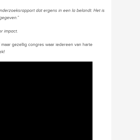
nderzoeksrapport dat ergens in een la belandt. Het is
 gegeven.”
r impact
.
ef maar gezellig congres waar iedereen van harte
ek!