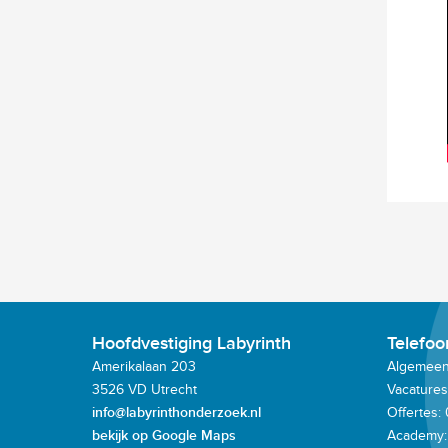
Hoofdvestiging Labyrinth
Telefo
Amerikalaan 203
Algemeen:
3526 VD Utrecht
Vacatures
info@labyrinthonderzoek.nl
Offertes:
bekijk op Google Maps
Academy: