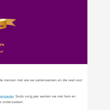
lende mensen met wie we samenwerken en die veel voor
ensteder
. Sinds vorig jaar werken we met hem en
de onderzoeken.