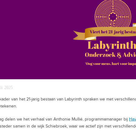
uli 2025
 kader van het 21-jarig bestaan van Labyrinth spraken we met verschil
etekenen.
g delen we het verhaal van Anthonie Mullié, programmamanager bij
Hav
teder samen in de wijk Schiebroek, waar we actief zijn met verschillen