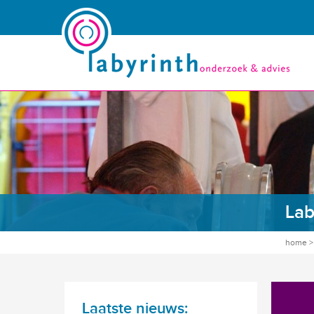
Lab
home
Laatste nieuws: