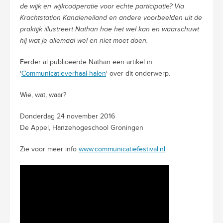
de wijk en wijkcoöperatie voor echte participatie? Via
Krachtstation Kanaleneiland en andere voorbeelden uit de
praktijk illustreert Nathan hoe het wel kan en waarschuwt
hij wat je allemaal wel en niet moet doen.
Eerder al publiceerde Nathan een artikel in
‘
Communicatieverhaal halen
‘ over dit onderwerp.
Wie, wat, waar?
Donderdag 24 november 2016
De Appel, Hanzehogeschool Groningen
Zie voor meer info
www.communicatiefestival.nl
.