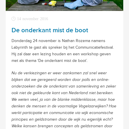
14 november 2016
De onderkant mist de boot
Donderdag 24 november is Nathan Rozema namens
Labyrinth te gast als spreker bij het Communicatiefestival.
Hij zal daar een lezing houden en een workshop geven
met als thema ‘De onderkant mist de boot’.
Nu de verkiezingen er weer aankomen zal snel weer
blijken dat we geregeerd worden door polls en online-
onderzoeken die de onderkant van samenleving en zeker
ook niet de gekleurde kant van Nederland niet bereiken.
We weten veel, ja van de blanke middenklasse, maar hoe
denken de mensen in de voormalige Vogelaarwijken? Hoe
werkt participatie en communicatie via wijk economische
principes en geldstromen door de wijk nu eigenlijk echt?
Welke kansen brengen concepten als geldstromen door