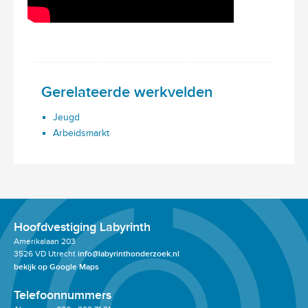
Gerelateerde werkvelden
Jeugd
Arbeidsmarkt
Hoofdvestiging Labyrinth
Amerikalaan 203
3526 VD Utrecht
info@labyrinthonderzoek.nl
bekijk op Google Maps
Telefoonnummers