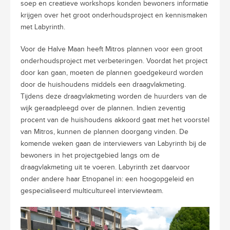
soep en creatieve workshops konden bewoners informatie
krijgen over het groot onderhoudsproject en kennismaken
met Labyrinth.
Voor de Halve Maan heeft Mitros plannen voor een groot
onderhoudsproject met verbeteringen. Voordat het project
door kan gaan, moeten de plannen goedgekeurd worden
door de huishoudens middels een draagvlakmeting.
Tijdens deze draagvlakmeting worden de huurders van de
wijk geraadpleegd over de plannen. Indien zeventig
procent van de huishoudens akkoord gaat met het voorstel
van Mitros, kunnen de plannen doorgang vinden. De
komende weken gaan de interviewers van Labyrinth bij de
bewoners in het projectgebied langs om de
draagvlakmeting uit te voeren. Labyrinth zet daarvoor
onder andere haar Etnopanel in: een hoogopgeleid en
gespecialiseerd multicultureel interviewteam.