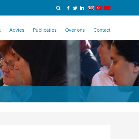
k
Advies
Publicaties
Over ons
Contact