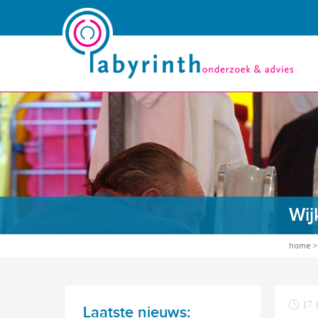
Wij
home
17 
Laatste nieuws: