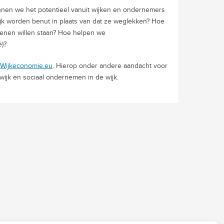
unnen we het potentieel vanuit wijken en ondernemers
jk worden benut in plaats van dat ze weglekken? Hoe
benen willen staan? Hoe helpen we
é)?
Wijkeconomie.eu
. Hierop onder andere aandacht voor
ijk en sociaal ondernemen in de wijk.