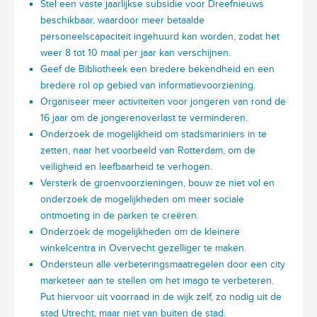
Stel een vaste jaarlijkse subsidie voor Dreefnieuws
beschikbaar, waardoor meer betaalde
personeelscapaciteit ingehuurd kan worden, zodat het
weer 8 tot 10 maal per jaar kan verschijnen.
Geef de Bibliotheek een bredere bekendheid en een
bredere rol op gebied van informatievoorziening.
Organiseer meer activiteiten voor jongeren van rond de
16 jaar om de jongerenoverlast te verminderen.
Onderzoek de mogelijkheid om stadsmariniers in te
zetten, naar het voorbeeld van Rotterdam, om de
veiligheid en leefbaarheid te verhogen.
Versterk de groenvoorzieningen, bouw ze niet vol en
onderzoek de mogelijkheden om meer sociale
ontmoeting in de parken te creëren.
Onderzoek de mogelijkheden om de kleinere
winkelcentra in Overvecht gezelliger te maken.
Ondersteun alle verbeteringsmaatregelen door een city
marketeer aan te stellen om het imago te verbeteren.
Put hiervoor uit voorraad in de wijk zelf, zo nodig uit de
stad Utrecht, maar niet van buiten de stad.