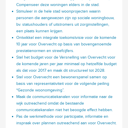
Compenseer deze woningen elders in de stad.
Stimuleer in de hele stad woonprojecten waarin
personen die aangewezen zijn op sociale woningbouw,
bv. statushouders of uitstromers uit zorginstellingen,
een plaats kunnen krijgen.
Ontwikkel een integrale toekomstvisie voor de komende
10 jaar voor Overvecht op basis van bovengenoemde
prestatienormen en streefcijfers.
Stel het budget voor de Versnelling van Overvecht voor
de komende jaren per jaar minimaal op hetzelfde budget
als dat voor 2017 en maak dit structureel tot 2028.
Stel voor Overvecht een bewonerspanel samen op
basis van representativiteit voor de volgende peiling
“Gezonde woonomgeving”.
Maak de communicatiekanalen voor informatie naar de
wijk outreachend omdat de bestaande
communicatiekanalen niet het beoogde effect hebben.
Pas de werkmethode voor participatie, informatie en
inspraak over plannen outreachend aan voor Overvecht.