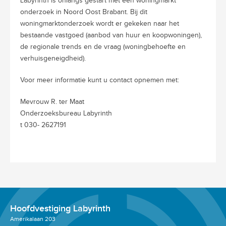
Labyrinth is onlangs gestart met een woningmarkt
onderzoek in Noord Oost Brabant. Bij dit
woningmarktonderzoek wordt er gekeken naar het
bestaande vastgoed (aanbod van huur en koopwoningen),
de regionale trends en de vraag (woningbehoefte en
verhuisgeneigdheid).
Voor meer informatie kunt u contact opnemen met:
Mevrouw R. ter Maat
Onderzoeksbureau Labyrinth
t 030- 2627191
Hoofdvestiging Labyrinth
Amerikalaan 203