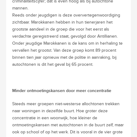
criminaliteitscijfer; dat is even hoog als bij autochtone
mannen.
Reeds onder jeugdigen is deze oververtegenwoordiging
zichtbaar. Marokkanen hebben in hun tienerjaren het
grootste aandeel in de groep die voor het eerst als
verdachte geregistreerd staat, gevolgd door Antillianen.
Onder jeugdige Marokkanen is de kans om in herhaling te
vervallen het grootst. Van deze groep komt 89 procent
binnen tien jaar opnieuw met de politie in aanraking, bij
autochtonen is dit het geval bij 65 procent.
Minder ontmoetingskansen door meer concentratie
Steeds meer groepen niet-westerse allochtonen trekken
naar woningen in dezelfde buurt. Hoe groter deze
concentratie in een woonwijk, hoe kleiner de
ontmoetingskansen met autochtonen in de buurt zelf, maar
ook op school of op het werk. Dit is vooral in de vier grote