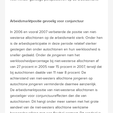
Arbeidsmarktpositie gevoelig voor conjunctuur
In 2006 en vooral 2007 verbeterde de positie van niet-
westerse allochtonen op de arbeidsmarkt sterk. Onder hen
is de arbeidsparticipatie in deze periode relatief sterker
gestegen dan onder autochtonen en hun werkloosheid is
sneller gedaald. Onder de jongeren nam het
werkloosheidpercentage bij niet-westerse allochtonen af
van 27 procent in 2005 naar 15 procent in 2007, terwijl dat
bij autochtonen daalde van 11 naar 8 procent. De
achterstand van niet-westers allochtone jongeren op
autochtone jongeren verminderde daarmee aanzienlijk.
De arbeidsmarktpositie van niet-westerse allochtonen is
gevoeliger voor conjunctuureffecten dan die van
autochtonen. Dit hangt onder meer samen met het grote
aandeel van de niet-westers allochtone werkzame