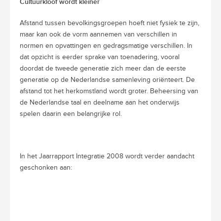
Cultuurkloof wordt kleiner
Afstand tussen bevolkingsgroepen hoeft niet fysiek te zijn,
maar kan ook de vorm aannemen van verschillen in
normen en opvattingen en gedragsmatige verschillen. In
dat opzicht is eerder sprake van toenadering, vooral
doordat de tweede generatie zich meer dan de eerste
generatie op de Nederlandse samenleving oriënteert. De
afstand tot het herkomstland wordt groter. Beheersing van
de Nederlandse taal en deelname aan het onderwijs
spelen daarin een belangrijke rol.
In het Jaarrapport Integratie 2008 wordt verder aandacht
geschonken aan: