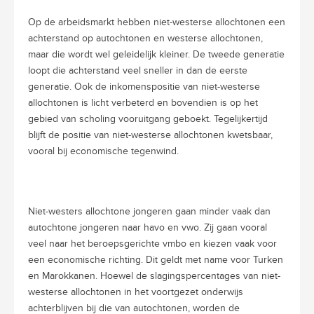
Op de arbeidsmarkt hebben niet-westerse allochtonen een
achterstand op autochtonen en westerse allochtonen,
maar die wordt wel geleidelijk kleiner. De tweede generatie
loopt die achterstand veel sneller in dan de eerste
generatie. Ook de inkomenspositie van niet-westerse
allochtonen is licht verbeterd en bovendien is op het
gebied van scholing vooruitgang geboekt. Tegelijkertijd
blijft de positie van niet-westerse allochtonen kwetsbaar,
vooral bij economische tegenwind.
Niet-westers allochtone jongeren gaan minder vaak dan
autochtone jongeren naar havo en vwo. Zij gaan vooral
veel naar het beroepsgerichte vmbo en kiezen vaak voor
een economische richting. Dit geldt met name voor Turken
en Marokkanen. Hoewel de slagingspercentages van niet-
westerse allochtonen in het voortgezet onderwijs
achterblijven bij die van autochtonen, worden de