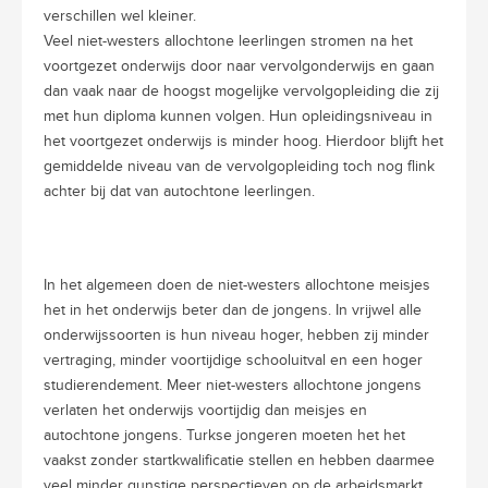
verschillen wel kleiner.
Veel niet-westers allochtone leerlingen stromen na het
voortgezet onderwijs door naar vervolgonderwijs en gaan
dan vaak naar de hoogst mogelijke vervolgopleiding die zij
met hun diploma kunnen volgen. Hun opleidingsniveau in
het voortgezet onderwijs is minder hoog. Hierdoor blijft het
gemiddelde niveau van de vervolgopleiding toch nog flink
achter bij dat van autochtone leerlingen.
In het algemeen doen de niet-westers allochtone meisjes
het in het onderwijs beter dan de jongens. In vrijwel alle
onderwijssoorten is hun niveau hoger, hebben zij minder
vertraging, minder voortijdige schooluitval en een hoger
studierendement. Meer niet-westers allochtone jongens
verlaten het onderwijs voortijdig dan meisjes en
autochtone jongens. Turkse jongeren moeten het het
vaakst zonder startkwalificatie stellen en hebben daarmee
veel minder gunstige perspectieven op de arbeidsmarkt.