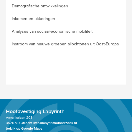
Demografische ontwikkelingen
Inkomen en uitkeringen
Analyses van sociaal-economische mobiliteit
Instroom van nieuwe groepen allochtonen uit Oost-Europa
Hoofdvestiging Labyrinth
Amerikalaan 203
3526 VD Utrecht
info@labyrinthonderzoek.nl
bekijk op Google Maps