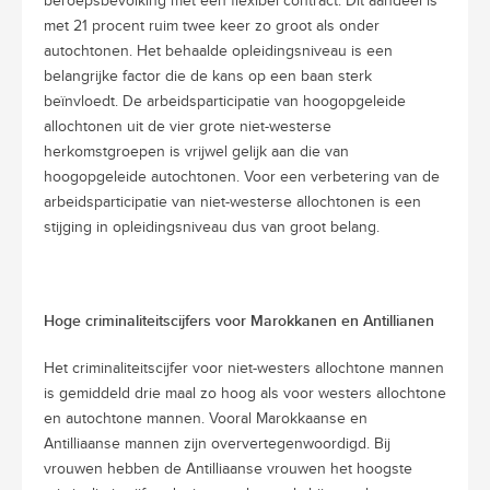
beroepsbevolking met een flexibel contract. Dit aandeel is
met 21 procent ruim twee keer zo groot als onder
autochtonen. Het behaalde opleidingsniveau is een
belangrijke factor die de kans op een baan sterk
beïnvloedt. De arbeidsparticipatie van hoogopgeleide
allochtonen uit de vier grote niet-westerse
herkomstgroepen is vrijwel gelijk aan die van
hoogopgeleide autochtonen. Voor een verbetering van de
arbeidsparticipatie van niet-westerse allochtonen is een
stijging in opleidingsniveau dus van groot belang.
Hoge criminaliteitscijfers voor Marokkanen en Antillianen
Het criminaliteitscijfer voor niet-westers allochtone mannen
is gemiddeld drie maal zo hoog als voor westers allochtone
en autochtone mannen. Vooral Marokkaanse en
Antilliaanse mannen zijn oververtegenwoordigd. Bij
vrouwen hebben de Antilliaanse vrouwen het hoogste