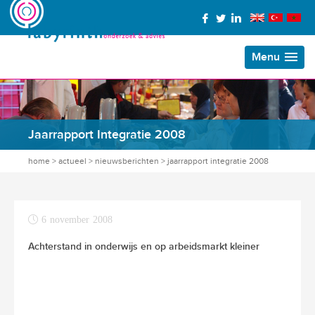
Menu
Jaarrapport Integratie 2008
home
>
actueel
>
nieuwsberichten
>
jaarrapport integratie 2008
6 november 2008
Achterstand in onderwijs en op arbeidsmarkt kleiner