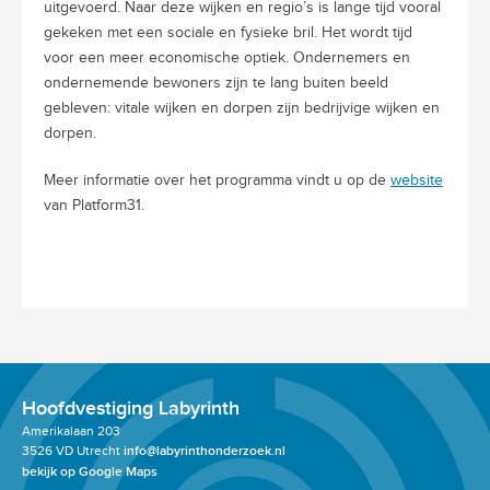
uitgevoerd. Naar deze wijken en regio’s is lange tijd vooral
gekeken met een sociale en fysieke bril. Het wordt tijd
voor een meer economische optiek. Ondernemers en
ondernemende bewoners zijn te lang buiten beeld
gebleven: vitale wijken en dorpen zijn bedrijvige wijken en
dorpen.
Meer informatie over het programma vindt u op de
website
van Platform31.
Hoofdvestiging Labyrinth
Amerikalaan 203
3526 VD Utrecht
info@labyrinthonderzoek.nl
bekijk op Google Maps