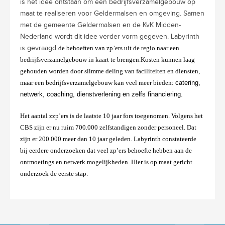
is het idee ontstaan om een bedrijfsverzamelgebouw op
maat te realiseren voor Geldermalsen en omgeving. Samen
met de gemeente Geldermalsen en de KvK Midden-
Nederland wordt dit idee verder vorm gegeven. Labyrinth
is gevraagd
de behoeften van zp’ers uit de regio naar een
bedrijfsverzamelgebouw in kaart te brengen.
Kosten kunnen laag
gehouden worden door slimme deling van faciliteiten en diensten,
maar een bedrijfsverzamelgebouw kan veel meer bieden:
catering,
netwerk, coaching, dienstverlening en zelfs financiering.
Het aantal zzp’ers is de laatste 10 jaar fors toegenomen. Volgens het
CBS zijn er nu ruim 700.000 zelfstandigen zonder personeel. Dat
zijn er 200.000 meer dan 10 jaar geleden. Labyrinth constateerde
bij eerdere onderzoeken dat veel zp’ers behoefte hebben aan de
ontmoetings en netwerk mogelijkheden. Hier is op maat gericht
onderzoek de eerste stap.