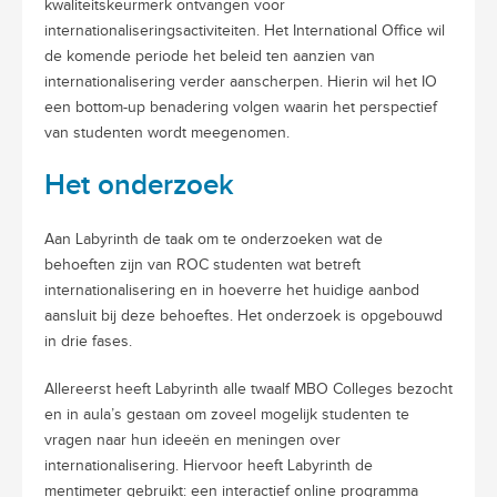
kwaliteitskeurmerk ontvangen voor
internationaliseringsactiviteiten. Het International Office wil
de komende periode het beleid ten aanzien van
internationalisering verder aanscherpen. Hierin wil het IO
een bottom-up benadering volgen waarin het perspectief
van studenten wordt meegenomen.
Het onderzoek
Aan Labyrinth de taak om te onderzoeken wat de
behoeften zijn van ROC studenten wat betreft
internationalisering en in hoeverre het huidige aanbod
aansluit bij deze behoeftes. Het onderzoek is opgebouwd
in drie fases.
Allereerst heeft Labyrinth alle twaalf MBO Colleges bezocht
en in aula’s gestaan om zoveel mogelijk studenten te
vragen naar hun ideeën en meningen over
internationalisering. Hiervoor heeft Labyrinth de
mentimeter gebruikt: een interactief online programma