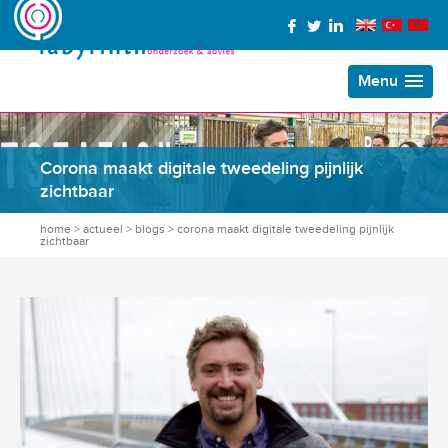
Menu
Corona maakt digitale tweedeling pijnlijk
zichtbaar
home
>
actueel
>
blogs
>
corona maakt digitale tweedeling pijnlijk
zichtbaar