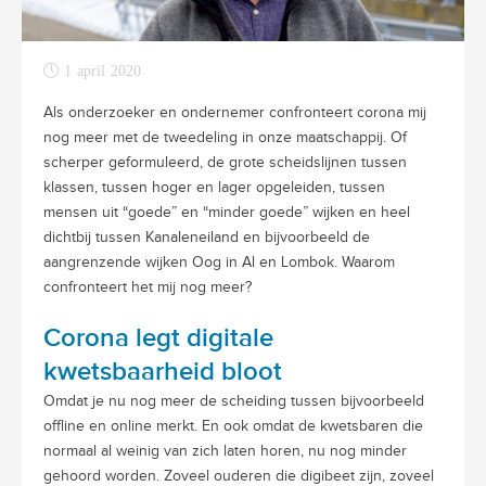
1 april 2020
Als onderzoeker en ondernemer confronteert corona mij
nog meer met de tweedeling in onze maatschappij. Of
scherper geformuleerd, de grote scheidslijnen tussen
klassen, tussen hoger en lager opgeleiden, tussen
mensen uit “goede” en “minder goede” wijken en heel
dichtbij tussen Kanaleneiland en bijvoorbeeld de
aangrenzende wijken Oog in Al en Lombok. Waarom
confronteert het mij nog meer?
Corona legt digitale
kwetsbaarheid bloot
Omdat je nu nog meer de scheiding tussen bijvoorbeeld
offline en online merkt. En ook omdat de kwetsbaren die
normaal al weinig van zich laten horen, nu nog minder
gehoord worden. Zoveel ouderen die digibeet zijn, zoveel