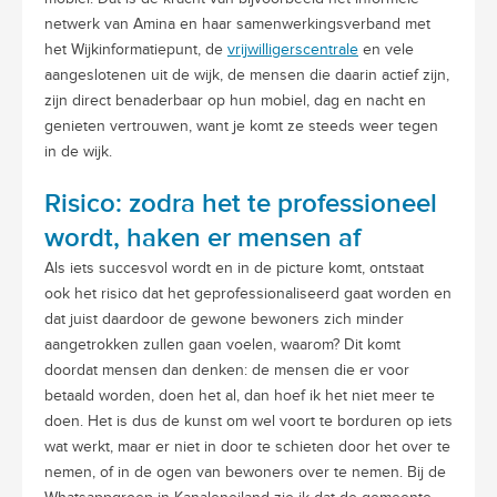
netwerk van Amina en haar samenwerkingsverband met
het Wijkinformatiepunt, de
vrijwilligerscentrale
en vele
aangeslotenen uit de wijk, de mensen die daarin actief zijn,
zijn direct benaderbaar op hun mobiel, dag en nacht en
genieten vertrouwen, want je komt ze steeds weer tegen
in de wijk.
Risico: zodra het te professioneel
wordt, haken er mensen af
Als iets succesvol wordt en in de picture komt, ontstaat
ook het risico dat het geprofessionaliseerd gaat worden en
dat juist daardoor de gewone bewoners zich minder
aangetrokken zullen gaan voelen, waarom? Dit komt
doordat mensen dan denken: de mensen die er voor
betaald worden, doen het al, dan hoef ik het niet meer te
doen. Het is dus de kunst om wel voort te borduren op iets
wat werkt, maar er niet in door te schieten door het over te
nemen, of in de ogen van bewoners over te nemen. Bij de