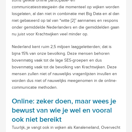
soms gelikte online participatie- en
communicatiestrategieën die momenteel op wijken worden
losgelaten, al dan niet in combinatie met Big Data en al dan
niet gebaseerd op tal van “witte [2]” aannames en respons
onder gemiddelde Nederlanders en die gemiddelden gaan
nu juist voor Krachtwijken veel minder op.
Nederland kent ruim 2,5 miljoen laaggeletterden; dat is
bijna 15% van onze bevolking. Deze mensen behoren
bovenmatig vaak tot de lage SES-groepen en dus
bovenmatig vaak tot de bevolking van Krachtwijken. Deze
mensen zullen niet of nauwelijks vragenlijsten invullen en
worden dus niet of nauwelijks meegenomen in de online-
communicatie methoden.
Online: zeker doen, maar wees je
bewust van wie je wel en vooral
ook niet bereikt
Tuurlijk, je vangt ook in wijken als Kanaleneiland, Overvecht