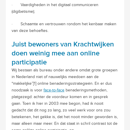
· Vaardigheden in het digitaal communiceren
(digibetisme);
· Schaamte en vertrouwen rondom het kenbaar maken
van deze behoeftes.
Juist bewoners van Krachtwijken
doen weinig mee aan online
participatie
Wij bestaan als bureau onder andere omdat grote groepen
in Nederland niet of nauwelijks meedoen aan de
“makkelijke”[1] online benaderingsstrategieën. En er dus
noodzaak is voor
face-to-face
benaderingsmethoden,
platgezegd: achter de voordeur komen en in gesprek
gaan. Toen ik hier in 2003 mee begon, had ik nooit
gedacht dat dit nog zo lang, zo veel werk voor ons zou
betekenen, het gekke is, dat het nooit minder geworden is,
maar alleen maar meer. En dat staat in schril contrast tot de