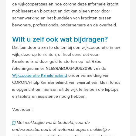
de wijkcoöperaties en hoe corona deze informele kracht
mobiliseert en blootlegt en dat kan alleen maar door
samenwerking en het bundelen van krachten tussen
bewoners, professionals, ondernemers en de overheid.
Wilt u zelf ook wat bijdragen?
Dat kan door u aan te sluiten bij een wijkcoöperatie in uw
wijk, deze op te richten, of heel concreet voor
Kanaleneiland door geld te storten op het Rabo
NL68RABO0342093096
rekeningnummer
van de
Wijkcoöperatie Kanaleneiland
onder vermelding van
CORONA-hulp Kanaleneiland, van waaruit een klein fonds
is opgericht om mensen uit de wijk te helpen die laptops
en tablets en assistentie nodig hebben.
Voetnoten:
[1]
Met makkelijke wordt bedoeld, voor de
onderzoeksbureau’s of wetenschappers makkelijke