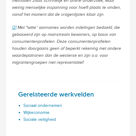
methoden zoals schriftelijk en online onderzoek, waar
weinig menselijke inspanning voor hoeft plaats te vinden,
vanaf het moment dat de vragenlijsten klaar zijn.
[2]
Met “witte” aannames worden indelingen bedoeld, die
gebaseerd zijn op mainstream bewoners, op basis van
consumentenprofielen. Deze consumentenprofielen
houden doorgaans geen of beperkt rekening met andere
waardepatronen dan de westerse en zijn o.a. voor
migrantengroepen niet representatief.
Gerelateerde werkvelden
Sociaal ondernemen
Wijkeconomie
Sociale veiligheid