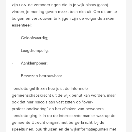
zijn t.o.v. de veranderingen die in je wijk plaats (gaan)
vinden, je mening geven maakt toch niet uit. Om dit om te
buigen en vertrouwen te krijgen zijn de volgende zaken
essentieel:
· Geloofwaardig;
· Laagdrempelig;
· Aanklampbaar;
· Bewezen betrouwbaar.
Tenslotte gaf ik aan hoe juist de informele
gemeenschapskracht uit de wijk benut kan worden, maar
ook dat hier risico’s aan vast zitten op “over-
professionalisering” en het afhaken van bewoners.
Tenslotte ging ik in op de interessante manier waarop de
gemeente Utrecht omgaat met burgerkracht, bij de
speeltuinen, buurthuizen en de wijkinformatiepunten met