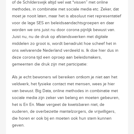
of de Schilderswijk altijd wel wat “vissen” met online
methodes, in combinatie met sociale media etc. Zeker, dat
moet je nooit laten, maar het is absoluut niet representatief
voor de lage SES en beleidsaandachtsgroepen en daar
worden we ons juist nu door corona pijnlijk bewust van.
Juist nu, nu de druk op afstandswerken met digitale
middelen zo groot is, wordt benadrukt hoe scheef het in
ons welvarende Nederland verdeeld is. Ik doe hier dus in
deze corona tijd een oproep aan beleidsmakers,
gemeenten die druk zijn met participatie:
Als je echt bewoners wil bereiken ontkom je niet aan het
veldwerk, het fysieke contact met mensen, wees je hier
van bewust. Big Data, online methodes in combinatie met
sociale media zijn zeker van belang en moeten gebeuren,
het is En En. Maar vergeet de kwetsbaren niet, de
ouderen, de overbezette mantelzorgers, de vrijwilligers,
die horen er ook bij en moeten ook hun stem kunnen
geven.