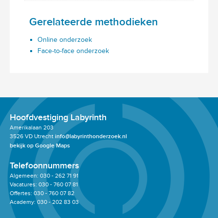
Gerelateerde methodieken
Online onderzoek
Face-to-face onderzoek
Hoofdvestiging Labyrinth
Amerikalaan 203
3526 VD Utrecht
info@labyrinthonderzoek.nl
bekijk op Google Maps
Telefoonnummers
Algemeen: 030 - 262 71 91
Vacatures: 030 - 760 07 81
Offertes: 030 - 760 07 82
Academy: 030 - 202 83 03