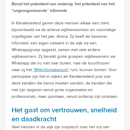
Benut het potentieel van onderop, het potentieel van het
“ongeorganiseerde” informele
In Kanaleneiland geven deze mensen elkaar een stem,
bijvoorbeeld via de actieve wijkbewoonster en voormalige
vrijwilligster van het jaar: Amina. Zij heeft als bewoner,
informeel, een eigen netwerk in de wijk via een
Whatsappgroep opgezet, samen met vele andere
wijkbewoners. Zij bereikt grote groepen wijkbewoners via
Whatsapp die nu niet naar buiten, naar de buurthuizen
waar zij het
“Wijkinformatiepunt”
runt, kunnen komen. Voor
participatie zijn het in wijken als Kanaleneiland juist ook
deze kanalen die benut moeten worden, de kanalen die
niet zijn opgezet vanuit grote organisaties en
professionals, maar spontaan, vanuit onderop zijn ontstaan.
Het gaat om vertrouwen, snelheid
en daadkracht
Veel mensen in de wijk zijn sceptisch over het nut van