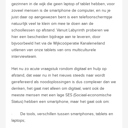
gezinnen in de wijk die geen laptop of tablet hebben, voor
zoveel mensen is de smartphone de computer, en nu je
juist daar op aangewezen bent is een telefoonschermpje
natuurlijk veel te klein om mee te doen aan de
schoollessen op afstand. Vanuit Labyrinth proberen we
hier een bescheiden bijdrage aan te leveren, door
bijvoorbeeld het via de Wijkcoöperatie Kanaleneiland
uitlenen van onze tablets van ons multiculturele
interviewteam.
Het nu zo acute vraagstuk rondom digitaal en hulp op
afstand, dat waar nu in het nieuws steeds naar wordt
gerefereerd als noodoplossingen is dus complexer dan we
denken, het gaat niet alleen om digitaal, want ook de
meeste mensen met een lage SES (Sociaal-economische
Status) hebben een smartphone, maar het gaat ook om:
· De tools, verschillen tussen smartphones, tablets en
laptops;