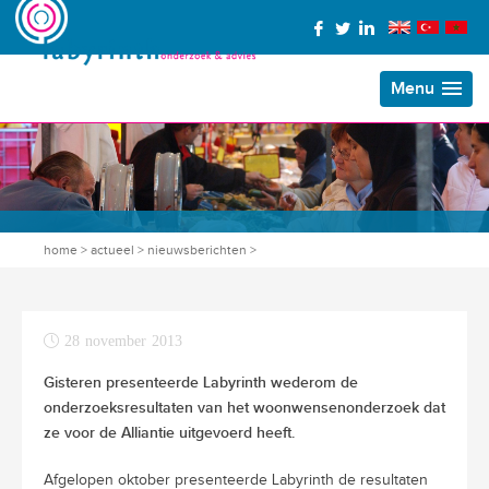
Menu
home
>
actueel
>
nieuwsberichten
>
28 november 2013
Gisteren presenteerde Labyrinth wederom de
onderzoeksresultaten van het woonwensenonderzoek dat
ze voor de Alliantie uitgevoerd heeft.
Afgelopen oktober presenteerde Labyrinth de resultaten