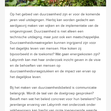
Op het gebied van duurzaamheid zijn er voor de komende
jaren veel uitdagingen. Hierbij kan worden gedacht aan
aardgasvrij maken van wijken en de implementatie van de
omgevingswet. Duurzaamheid is niet alleen een
technische uitdaging, maar juist ook een maatschappelijke.
Duurzaamheidsmaatregelen kunnen ingrijpend zijn voor
het dagelijks leven van mensen. Hoe koken zij
bijvoorbeeld in de toekomst? Wat gaan energiekosten zijn?
Labyrinth kan met haar onderzoek inzicht geven in de visie
en de behoeften van mensen op
duurzaamheidsvraagstukken en de impact van ervan op
het dagelijkse leven.
Bij het maken van duurzaamheidsbeleid is communicatie
belangrijk. Wordt de taal van de doelgroep gesproken?
Beseft men wat het beleid concreet voor hun betekent? De
jarenlange ervaring van Labyrinth met onderzoek onder
wijkbewoners kan hierbij van grote toegevoegde waarde