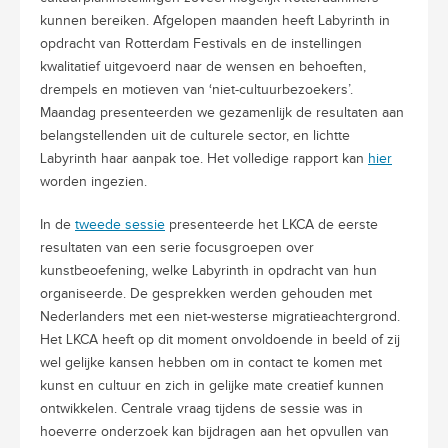
kunnen bereiken. Afgelopen maanden heeft Labyrinth in
opdracht van Rotterdam Festivals en de instellingen
kwalitatief uitgevoerd naar de wensen en behoeften,
drempels en motieven van ‘niet-cultuurbezoekers’.
Maandag presenteerden we gezamenlijk de resultaten aan
belangstellenden uit de culturele sector, en lichtte
Labyrinth haar aanpak toe. Het volledige rapport kan
hier
worden ingezien.
In de
tweede sessie
presenteerde het LKCA de eerste
resultaten van een serie focusgroepen over
kunstbeoefening, welke Labyrinth in opdracht van hun
organiseerde. De gesprekken werden gehouden met
Nederlanders met een niet-westerse migratieachtergrond.
Het LKCA heeft op dit moment onvoldoende in beeld of zij
wel gelijke kansen hebben om in contact te komen met
kunst en cultuur en zich in gelijke mate creatief kunnen
ontwikkelen. Centrale vraag tijdens de sessie was in
hoeverre onderzoek kan bijdragen aan het opvullen van