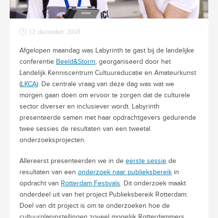
12 december 2018
Afgelopen maandag was Labyrinth te gast bij de landelijke
conferentie
Beeld&Storm
, georganiseerd door het
Landelijk Kenniscentrum Cultuureducatie en Amateurkunst
(
LKCA
). De centrale vraag van deze dag was wat we
morgen gaan doen om ervoor te zorgen dat de culturele
sector diverser en inclusiever wordt. Labyrinth
presenteerde samen met haar opdrachtgevers gedurende
twee sessies de resultaten van een tweetal
onderzoeksprojecten.
Allereerst presenteerden we in de
eerste sessie
de
resultaten van een
onderzoek naar publieksbereik
in
opdracht van
Rotterdam Festivals
. Dit onderzoek maakt
onderdeel uit van het project Publieksbereik Rotterdam.
Doel van dit project is om te onderzoeken hoe de
cultuurplaninstellingen zoveel mogelijk Rotterdammers