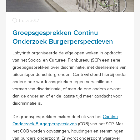
1 mei 2017
Groepsgesprekken Continu
Onderzoek Burgerperspectieven
Labyrinth organiseerde de afgelopen weken in opdracht
van het Sociaal en Cultureel Planbureau (SCP) een serie
groepsgesprekken over discriminatie, met deelnemers van
uiteenlopende achtergronden. Centraal stond hierbij onder
andere hoe wordt aangekeken tegen verschillende
vormen van discriminatie, of men de ene anders ervaart
dan de ander en of er de laatste tijd meer aandacht voor
discriminatie is.
De groepsgesprekken maken deel uit van het
Continu
Onderzoek Burgerperspectieven
(COB) van het SCP. Met
het COB worden opvattingen, houdingen en stemmingen
van burgers onderzocht. Er wordt onderzocht waarover